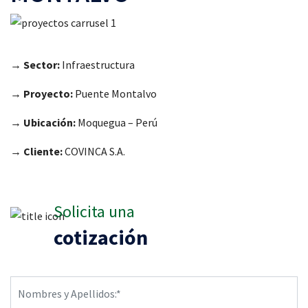
→ Sector:
Infraestructura
→ Proyecto:
Puente Montalvo
→ Ubicación:
Moquegua – Perú
→ Cliente:
COVINCA S.A.
Solicita una
cotización