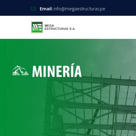
Email:
info@megaestructuras.pe