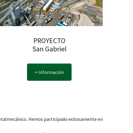
PROYECTO
San Gabriel
+ Información
 metalmecánico. Hemos participado exitosamente en