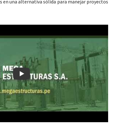
s en una alternativa sólida para manejar proyectos