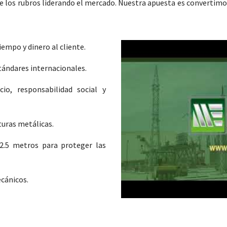
 los rubros liderando el mercado. Nuestra apuesta es convertimo
empo y dinero al cliente.
tándares internacionales.
io, responsabilidad social y
turas metálicas.
2.5 metros para proteger las
cánicos.